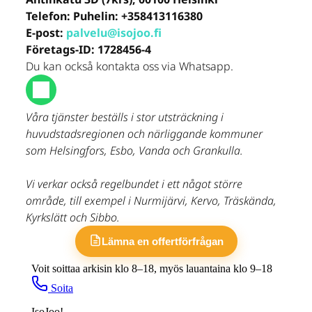
Telefon:
Puhelin: +358413116380
E-post:
palvelu@isojoo.fi
Företags-ID:
1728456-4
Du kan också kontakta oss via Whatsapp.
Våra tjänster beställs i stor utsträckning i
huvudstadsregionen och närliggande kommuner
som Helsingfors, Esbo, Vanda och Grankulla.
Vi verkar också regelbundet i ett något större
område, till exempel i Nurmijärvi, Kervo, Träskända,
Kyrkslätt och Sibbo.