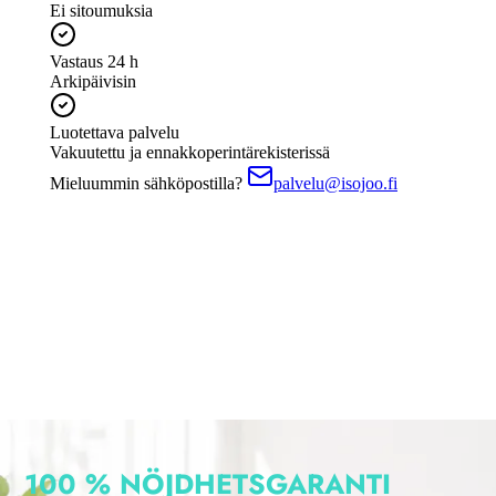
100 % NÖJDHETS­GARANTI