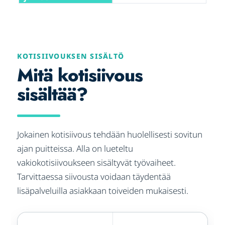
KOTISIIVOUKSEN SISÄLTÖ
Mitä kotisiivous
sisältää?
Jokainen kotisiivous tehdään huolellisesti sovitun
ajan puitteissa. Alla on lueteltu
vakiokotisiivoukseen sisältyvät työvaiheet.
Tarvittaessa siivousta voidaan täydentää
lisäpalveluilla asiakkaan toiveiden mukaisesti.