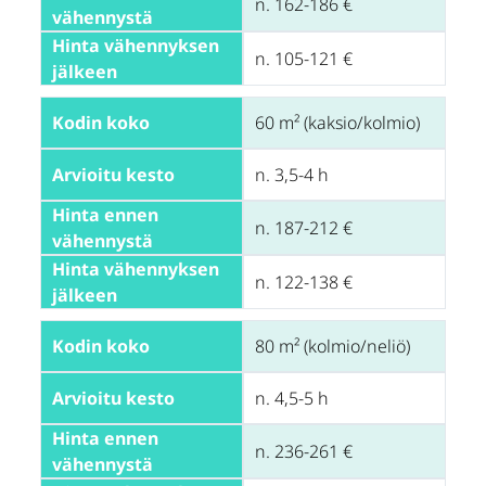
n. 162-186 €
vähennystä
Hinta vähennyksen 
n. 105-121 €
jälkeen
Kodin koko
60 m² (kaksio/kolmio)
Arvioitu kesto
n. 3,5-4 h
Hinta ennen 
n. 187-212 €
vähennystä
Hinta vähennyksen 
n. 122-138 €
jälkeen
Kodin koko
80 m² (kolmio/neliö)
Arvioitu kesto
n. 4,5-5 h
Hinta ennen 
n. 236-261 €
vähennystä