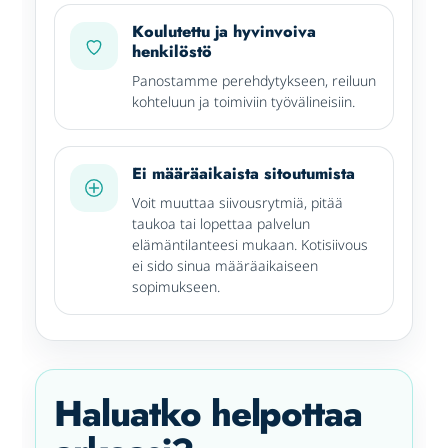
Koulutettu ja hyvinvoiva
henkilöstö
Panostamme perehdytykseen, reiluun
kohteluun ja toimiviin työvälineisiin.
Ei määräaikaista sitoutumista
Voit muuttaa siivousrytmiä, pitää
taukoa tai lopettaa palvelun
elämäntilanteesi mukaan. Kotisiivous
ei sido sinua määräaikaiseen
sopimukseen.
Haluatko helpottaa