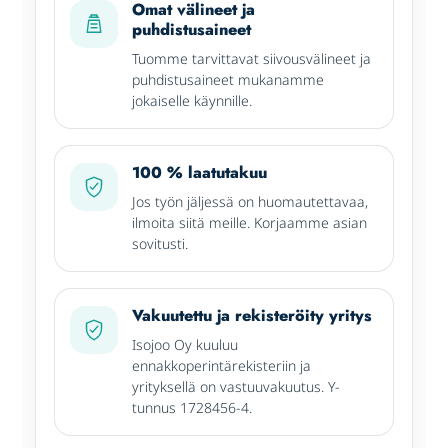
Omat välineet ja
puhdistusaineet
Tuomme tarvittavat siivousvälineet ja
puhdistusaineet mukanamme
jokaiselle käynnille.
100 % laatutakuu
Jos työn jäljessä on huomautettavaa,
ilmoita siitä meille. Korjaamme asian
sovitusti.
Vakuutettu ja rekisteröity yritys
Isojoo Oy kuuluu
ennakkoperintärekisteriin ja
yrityksellä on vastuuvakuutus. Y-
tunnus 1728456-4.