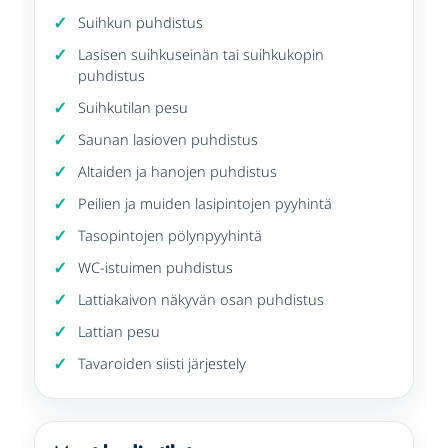
Suihkun puhdistus
Lasisen suihkuseinän tai suihkukopin
puhdistus
Suihkutilan pesu
Saunan lasioven puhdistus
Altaiden ja hanojen puhdistus
Peilien ja muiden lasipintojen pyyhintä
Tasopintojen pölynpyyhintä
WC-istuimen puhdistus
Lattiakaivon näkyvän osan puhdistus
Lattian pesu
Tavaroiden siisti järjestely