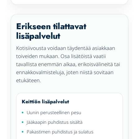
Erikseen tilattavat
lisäpalvelut
Kotisiivousta voidaan täydentää asiakkaan
toiveiden mukaan. Osa lisätöistä vaatii
tavallista enemmän aikaa, erikoisvälineitä tai
ennakkovalmisteluja, joten niistä sovitaan
etukäteen.
Keittiön lisäpalvelut
Uunin perusteellinen pesu
Jääkaapin puhdistus sisältä
Pakastimen puhdistus ja sulatus