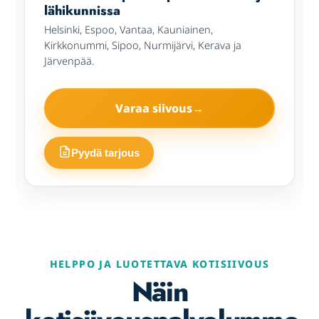
lähikunnissa
Helsinki, Espoo, Vantaa, Kauniainen,
Kirkkonummi, Sipoo, Nurmijärvi, Kerava ja
Järvenpää.
Varaa siivous
→
HELPPO JA LUOTETTAVA KOTISIIVOUS
Näin