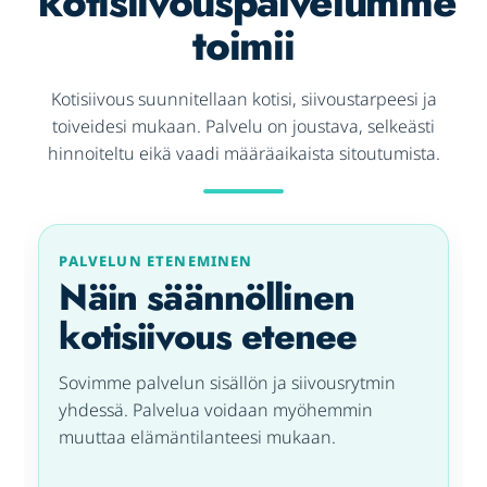
kotisiivouspalvelumme
toimii
Kotisiivous suunnitellaan kotisi, siivoustarpeesi ja
toiveidesi mukaan. Palvelu on joustava, selkeästi
hinnoiteltu eikä vaadi määräaikaista sitoutumista.
PALVELUN ETENEMINEN
Näin säännöllinen
kotisiivous etenee
Sovimme palvelun sisällön ja siivousrytmin
yhdessä. Palvelua voidaan myöhemmin
muuttaa elämäntilanteesi mukaan.