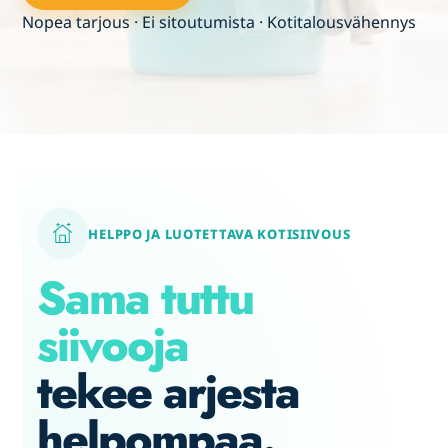
Nopea tarjous · Ei sitoutumista · Kotitalousvähennys
HELPPO JA LUOTETTAVA KOTISIIVOUS
Sama tuttu
siivooja
tekee arjesta
helpompaa.