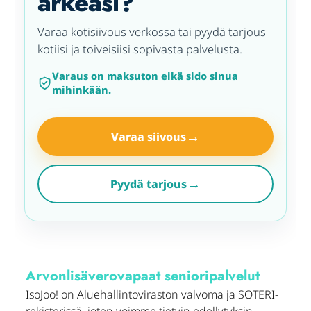
arkeasi?
Varaa kotisiivous verkossa tai pyydä tarjous
kotiisi ja toiveisiisi sopivasta palvelusta.
Varaus on maksuton eikä sido sinua
mihinkään.
→
Varaa siivous
→
Pyydä tarjous
Arvonlisäverovapaat senioripalvelut
IsoJoo! on Aluehallintoviraston valvoma ja SOTERI-