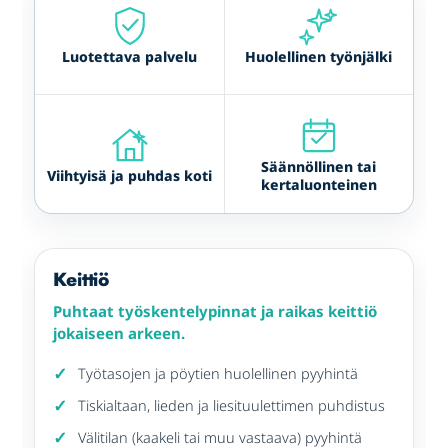
Luotettava palvelu
Huolellinen työnjälki
Säännöllinen tai
Viihtyisä ja puhdas koti
kertaluonteinen
Keittiö
Puhtaat työskentelypinnat ja raikas keittiö
jokaiseen arkeen.
Työtasojen ja pöytien huolellinen pyyhintä
Tiskialtaan, lieden ja liesituulettimen puhdistus
Välitilan (kaakeli tai muu vastaava) pyyhintä