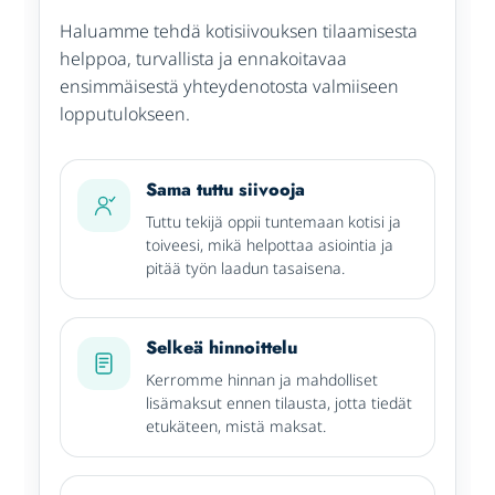
Haluamme tehdä kotisiivouksen tilaamisesta
helppoa, turvallista ja ennakoitavaa
ensimmäisestä yhteydenotosta valmiiseen
lopputulokseen.
Sama tuttu siivooja
Tuttu tekijä oppii tuntemaan kotisi ja
toiveesi, mikä helpottaa asiointia ja
pitää työn laadun tasaisena.
Selkeä hinnoittelu
Kerromme hinnan ja mahdolliset
lisämaksut ennen tilausta, jotta tiedät
etukäteen, mistä maksat.