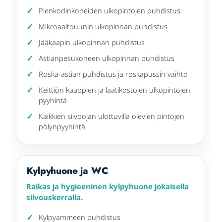
Pienkodinkoneiden ulkopintojen puhdistus
Mikroaaltouunin ulkopinnan puhdistus
Jääkaapin ulkopinnan puhdistus
Astianpesukoneen ulkopinnan puhdistus
Roska-astian puhdistus ja roskapussin vaihto
Keittiön kaappien ja laatikostojen ulkopintojen
pyyhintä
Kaikkien siivoojan ulottuvilla olevien pintojen
pölynpyyhintä
Kylpyhuone ja WC
Raikas ja hygieeninen kylpyhuone jokaisella
siivouskerralla.
Kylpyammeen puhdistus