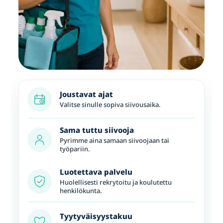
Joustavat ajat
Valitse sinulle sopiva siivousaika.
Sama tuttu siivooja
Pyrimme aina samaan siivoojaan tai
työpariin.
Luotettava palvelu
Huolellisesti rekrytoitu ja koulutettu
henkilökunta.
Tyytyväisyystakuu