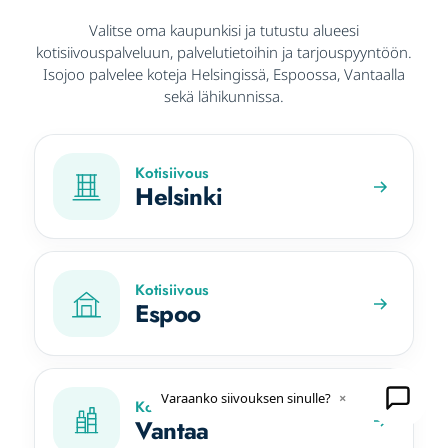
Valitse oma kaupunkisi ja tutustu alueesi
kotisiivouspalveluun, palvelutietoihin ja tarjouspyyntöön.
Isojoo palvelee koteja Helsingissä, Espoossa, Vantaalla
sekä lähikunnissa.
Kotisiivous
Helsinki
Kotisiivous
Espoo
Varaanko siivouksen sinulle?
×
Kotisiivous
Vantaa